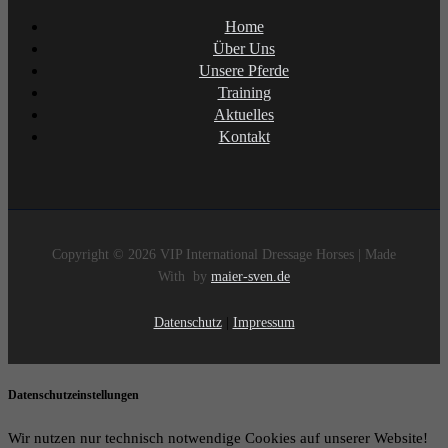
Home
Über Uns
Unsere Pferde
Training
Aktuelles
Kontakt
Copyright © 2026 VIP International Dressage Horses | Made
With
by
maier-sven.de
Datenschutz
|
Impressum
Datenschutzeinstellungen
Wir nutzen nur technisch notwendige Cookies auf unserer Website!