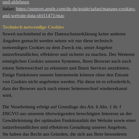
und-ablehnen
Safari:
https://support.apple.com/de-de/guide/safari/manage-cookies-
and-website-data-sfri11471/mac
Technisch notwendige Cookies
Soweit nachstehend in der Datenschutzerklärung keine anderen
Angaben gemacht werden setzen wir nur diese technisch
notwendigen Cookies zu dem Zweck ein, unser Angebot
nutzerfreundlicher, effektiver und sicherer zu machen. Des Weiteren
ermöglichen Cookies unseren Systemen, Ihren Browser auch nach
einem Seitenwechsel zu erkennen und Ihnen Services anzubieten.
Einige Funktionen unserer Internetseite können ohne den Einsatz
von Cookies nicht angeboten werden. Für diese ist es erforderlich,
dass der Browser auch nach einem Seitenwechsel wiedererkannt
wird.
Die Verarbeitung erfolgt auf Grundlage des Art. 6 Abs. 1 lit. f
DSGVO aus unserem überwiegenden berechtigten Interesse an der
Gewährleistung der optimalen Funktionalität der Website sowie einer
nutzerfreundlichen und effektiven Gestaltung unseres Angebots.
Sie haben das Recht aus Gründen, die sich aus Ihrer besonderen