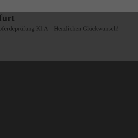
furt
rpferdeprüfung Kl.A – Herzlichen Glückwunsch!