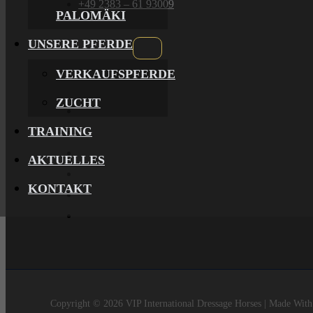
+49 2383 – 61 93009
PALOMÄKI
UNSERE PFERDE
VERKAUFSPFERDE
ZUCHT
TRAINING
AKTUELLES
KONTAKT
Copyright © 2026 VIP International Dressage Horses | Made Wit