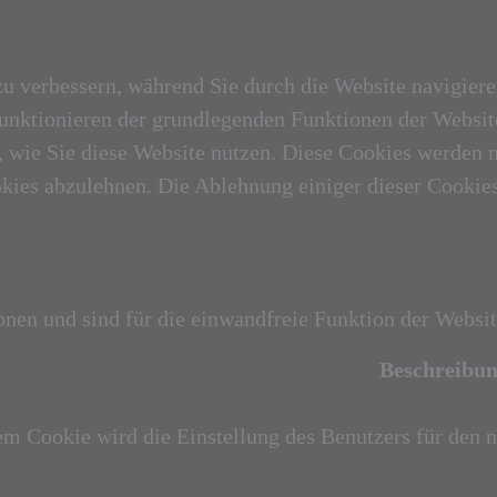
u verbessern, während Sie durch die Website navigiere
 Funktionieren der grundlegenden Funktionen der Websi
en, wie Sie diese Website nutzen. Diese Cookies werde
okies abzulehnen. Die Ablehnung einiger dieser Cookies
en und sind für die einwandfreie Funktion der Website
Beschreibu
em Cookie wird die Einstellung des Benutzers für den 