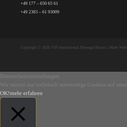
+49 177 – 650 65 61
+49 2383 – 61 93009
Copyright © 2026 VIP International Dressage Horses | Made Wit
Datenschutzeinstellungen
Wir nutzen nur technisch notwendige Cookies auf unse
OK!
mehr erfahren