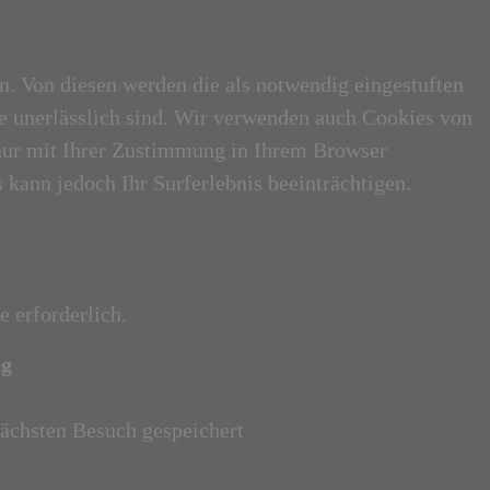
n. Von diesen werden die als notwendig eingestuften
te unerlässlich sind. Wir verwenden auch Cookies von
n nur mit Ihrer Zustimmung in Ihrem Browser
 kann jedoch Ihr Surferlebnis beeinträchtigen.
 erforderlich.
ng
nächsten Besuch gespeichert