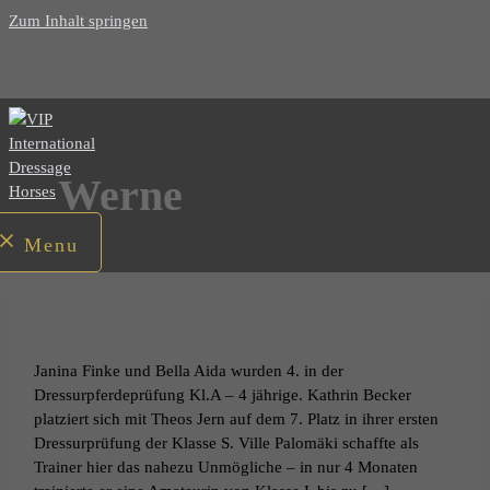
Zum Inhalt springen
Werne
Menu
Janina Finke und Bella Aida wurden 4. in der
Dressurpferdeprüfung Kl.A – 4 jährige. Kathrin Becker
platziert sich mit Theos Jern auf dem 7. Platz in ihrer ersten
Dressurprüfung der Klasse S. Ville Palomäki schaffte als
Trainer hier das nahezu Unmögliche – in nur 4 Monaten