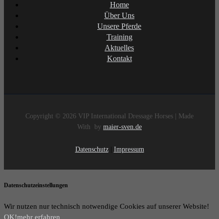
Home
Über Uns
Unsere Pferde
Training
Aktuelles
Kontakt
Copyright © 2026 VIP International Dressage Horses | Made
With
by
maier-sven.de
Datenschutz
|
Impressum
Datenschutzeinstellungen
Wir nutzen nur technisch notwendige Cookies auf unserer Website!
OK!
mehr erfahren